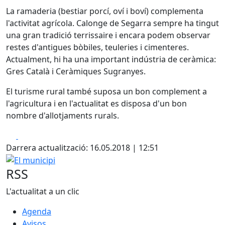
La ramaderia (bestiar porcí, oví i boví) complementa
l'activitat agrícola. Calonge de Segarra sempre ha tingut
una gran tradició terrissaire i encara podem observar
restes d'antigues bòbiles, teuleries i cimenteres.
Actualment, hi ha una important indústria de ceràmica:
Gres Català i Ceràmiques Sugranyes.
El turisme rural també suposa un bon complement a
l'agricultura i en l'actualitat es disposa d'un bon
nombre d'allotjaments rurals.
Facebook
X
Darrera actualització: 16.05.2018 | 12:51
El municipi
RSS
L'actualitat a un clic
Agenda
Avisos