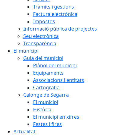
Tràmits i gestions
Factura electrònica
Impostos
Informació pública de projectes
Seu electrònica
Transparència
El municipi
Guia del municipi
Plànol del municipi
Equipaments
Associacions i entitats
Cartografia
Calonge de Segarra
El municipi
Història
El municipi en xifres
Festes i fires
Actualitat