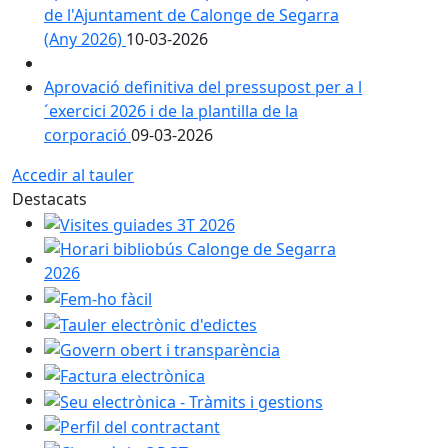
de l'Ajuntament de Calonge de Segarra
(Any 2026)
10-03-2026
Aprovació definitiva del pressupost per a l
´exercici 2026 i de la plantilla de la
corporació
09-03-2026
Accedir al tauler
Destacats
Visites guiades 3T 2026
Horari bibliobús Calonge de Segarra 2026
Fem-ho fàcil
Tauler electrònic d'edictes
Govern obert i transparència
Factura electrònica
Seu electrònica - Tràmits i gestions
Perfil del contractant