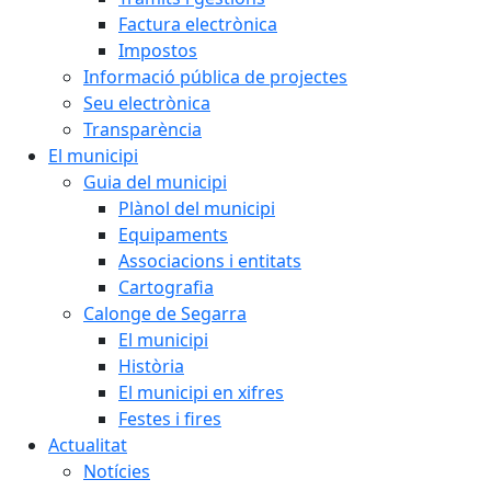
Factura electrònica
Impostos
Informació pública de projectes
Seu electrònica
Transparència
El municipi
Guia del municipi
Plànol del municipi
Equipaments
Associacions i entitats
Cartografia
Calonge de Segarra
El municipi
Història
El municipi en xifres
Festes i fires
Actualitat
Notícies