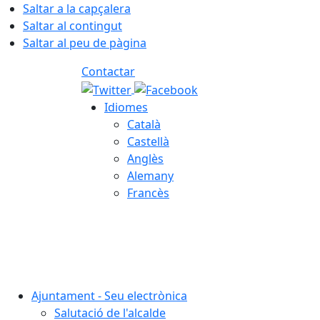
Saltar a la capçalera
Saltar al contingut
Saltar al peu de pàgina
Contactar
Idiomes
Català
Castellà
Anglès
Alemany
Francès
08.08.2026 | 01:34
Ajuntament - Seu electrònica
Salutació de l'alcalde