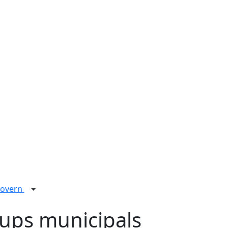
overn
ups municipals