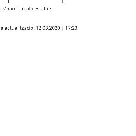
 s'han trobat resultats.
cebook
X
a actualització: 12.03.2020 | 17:23