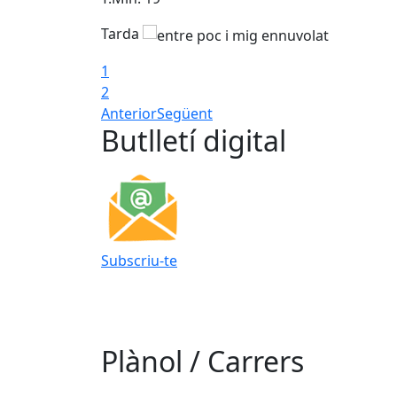
Tarda
1
2
Anterior
Següent
Butlletí digital
Subscriu-te
Plànol / Carrers