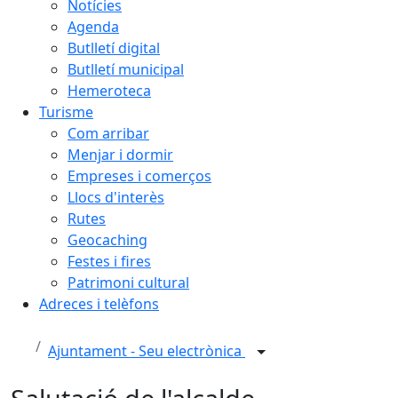
Notícies
Agenda
Butlletí digital
Butlletí municipal
Hemeroteca
Turisme
Com arribar
Menjar i dormir
Empreses i comerços
Llocs d'interès
Rutes
Geocaching
Festes i fires
Patrimoni cultural
Adreces i telèfons
Ajuntament - Seu electrònica