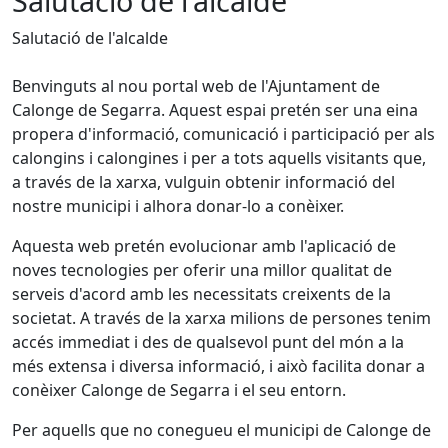
Salutació de l'alcalde
Salutació de l'alcalde
Benvinguts al nou portal web de l'Ajuntament de
Calonge de Segarra. Aquest espai pretén ser una eina
propera d'informació, comunicació i participació per als
calongins i calongines i per a tots aquells visitants que,
a través de la xarxa, vulguin obtenir informació del
nostre municipi i alhora donar-lo a conèixer.
Aquesta web pretén evolucionar amb l'aplicació de
noves tecnologies per oferir una millor qualitat de
serveis d'acord amb les necessitats creixents de la
societat. A través de la xarxa milions de persones tenim
accés immediat i des de qualsevol punt del món a la
més extensa i diversa informació, i això facilita donar a
conèixer Calonge de Segarra i el seu entorn.
Per aquells que no conegueu el municipi de Calonge de