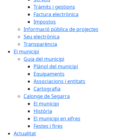
Tràmits i gestions
Factura electrònica
Impostos
Informació pública de projectes
Seu electrònica
Transparència
El municipi
Guia del municipi
Plànol del municipi
Equipaments
Associacions i entitats
Cartografia
Calonge de Segarra
El municipi
Història
El municipi en xifres
Festes i fires
Actualitat