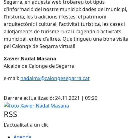
Segarra, en aquesta web trobareu tot tipus
d'informació del nostre municipi: dades del municipi,
l'historia, les tradicions i festes, el patrimoni
arquitectònic i cultural, l'activitat turística, les cases i
allotjaments de turisme rural i l'agenda d'activitats
municipal, entre d'altres. Que tingueu una bona visita
pel Calonge de Segarra virtual!
Xavier Nadal Masana
Alcalde de Calonge de Segarra
e-mail:
nadalmx@calongesegarra.cat
Facebook
X
Darrera actualització: 24.11.2021 | 09:20
Foto Xavier Nadal Masana
RSS
L'actualitat a un clic
Agenda