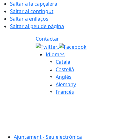
Saltar a la capçalera
Saltar al contingut
Saltar a enllaços
Saltar al peu de pàgina
Contactar
Idiomes
Català
Castellà
Anglès
Alemany
Francès
08.08.2026 | 11:57
Ajuntament - Seu electrònica