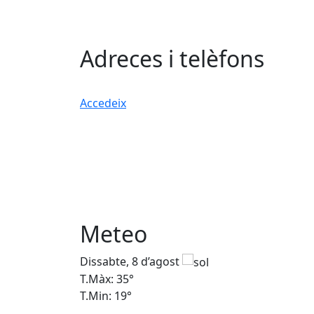
Adreces i telèfons
Accedeix
Meteo
Dissabte, 8 d’agost
T.Màx: 35°
T.Min: 19°