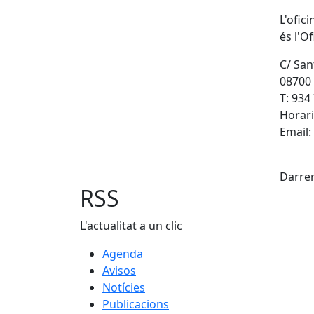
L'ofic
és l'O
C/ San
08700
T: 934
Horari
Email:
Fa
Darrer
RSS
L'actualitat a un clic
Agenda
Avisos
Notícies
Publicacions