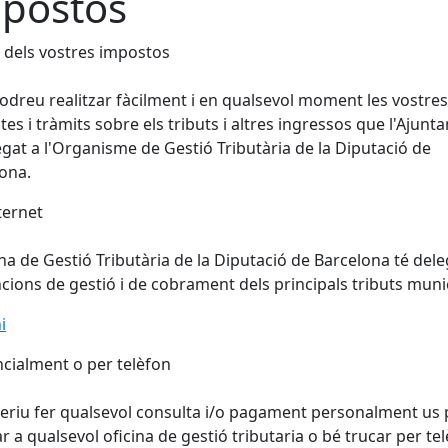
postos
 dels vostres impostos
odreu realitzar fàcilment i en qualsevol moment les vostres
tes i tràmits sobre els tributs i altres ingressos que l'Ajun
egat a l'Organisme de Gestió Tributària de la Diputació de
ona.
ternet
ina de Gestió Tributària de la Diputació de Barcelona té del
ncions de gestió i de cobrament dels principals tributs muni
i
cialment o per telèfon
feriu fer qualsevol consulta i/o pagament personalment us
r a qualsevol oficina de gestió tributaria o bé trucar per tel