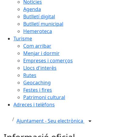
Notícies
Agenda
Butlletí digital
Butlletí municipal
Hemeroteca
Turisme
Com arribar
Menjar i dormir
Empreses i comerços
Llocs d'interès
Rutes
Geocaching
Festes i fires
Patrimoni cultural
Adreces i telèfons
Ajuntament - Seu electrònica