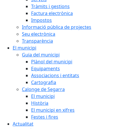
Tràmits i gestions
Factura electrònica
Impostos
Informació pública de projectes
Seu electrònica
Transparència
El municipi
Guia del municipi
Plànol del municipi
Equipaments
Associacions i entitats
Cartografia
Calonge de Segarra
El municipi
Història
El municipi en xifres
Festes i fires
Actualitat