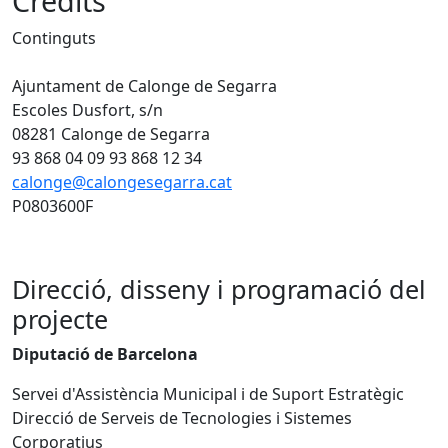
Crèdits
Continguts
Ajuntament de Calonge de Segarra
Escoles Dusfort, s/n
08281 Calonge de Segarra
93 868 04 09 93 868 12 34
calonge@calongesegarra.cat
P0803600F
Direcció, disseny i programació del
projecte
Diputació de Barcelona
Servei d'Assistència Municipal i de Suport Estratègic
Direcció de Serveis de Tecnologies i Sistemes
Corporatius