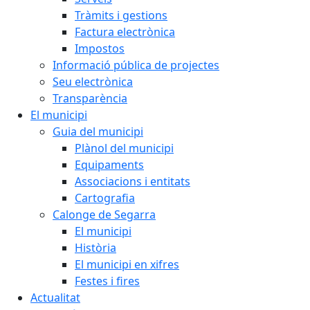
Tràmits i gestions
Factura electrònica
Impostos
Informació pública de projectes
Seu electrònica
Transparència
El municipi
Guia del municipi
Plànol del municipi
Equipaments
Associacions i entitats
Cartografia
Calonge de Segarra
El municipi
Història
El municipi en xifres
Festes i fires
Actualitat