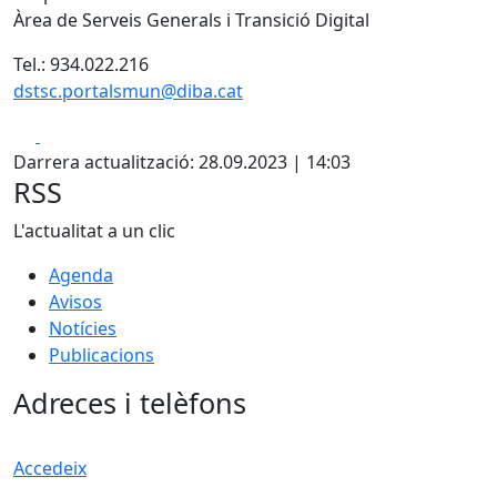
Àrea de Serveis Generals i Transició Digital
Tel.: 934.022.216
dstsc.portalsmun@diba.cat
Facebook
X
Darrera actualització: 28.09.2023 | 14:03
RSS
L'actualitat a un clic
Agenda
Avisos
Notícies
Publicacions
Adreces i telèfons
Accedeix