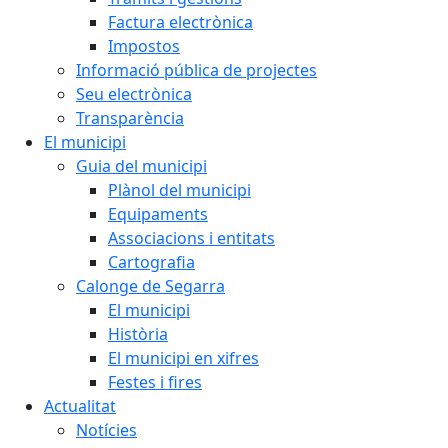
Factura electrònica
Impostos
Informació pública de projectes
Seu electrònica
Transparència
El municipi
Guia del municipi
Plànol del municipi
Equipaments
Associacions i entitats
Cartografia
Calonge de Segarra
El municipi
Història
El municipi en xifres
Festes i fires
Actualitat
Notícies