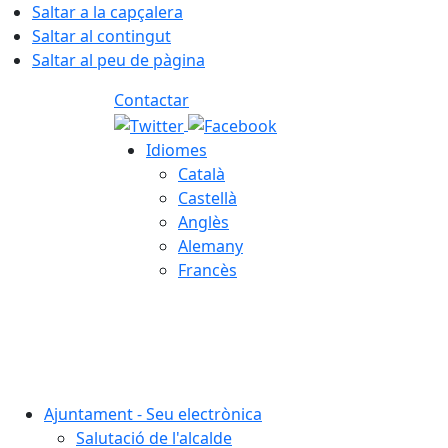
Saltar a la capçalera
Saltar al contingut
Saltar al peu de pàgina
Contactar
Idiomes
Català
Castellà
Anglès
Alemany
Francès
06.08.2026 | 04:35
Ajuntament - Seu electrònica
Salutació de l'alcalde