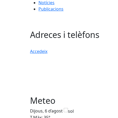
Notícies
Publicacions
Adreces i telèfons
Accedeix
Meteo
Dijous, 6 d’agost
T.Màx: 35°