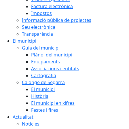
Factura electrònica
Impostos
Informació pública de projectes
Seu electrònica
Transparència
El municipi
Guia del municipi
Plànol del municipi
Equipaments
Associacions i entitats
Cartografia
Calonge de Segarra
El municipi
Història
El municipi en xifres
Festes i fires
Actualitat
Notícies