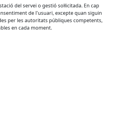
ació del servei o gestió sol·licitada. En cap
onsentiment de l'usuari, excepte quan siguin
rides per les autoritats públiques competents,
cables en cada moment.