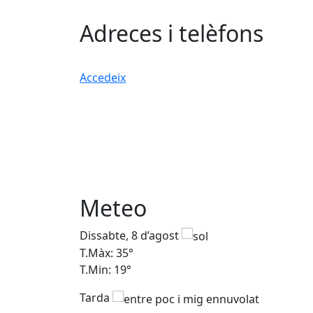
Adreces i telèfons
Accedeix
Meteo
Dissabte, 8 d’agost
T.Màx: 35°
T.Min: 19°
Tarda