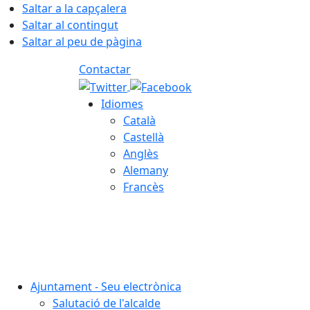
Saltar a la capçalera
Saltar al contingut
Saltar al peu de pàgina
Contactar
Idiomes
Català
Castellà
Anglès
Alemany
Francès
07.08.2026 | 21:42
Ajuntament - Seu electrònica
Salutació de l'alcalde