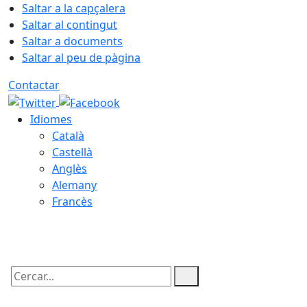
Saltar a la capçalera
Saltar al contingut
Saltar a documents
Saltar al peu de pàgina
Contactar
Idiomes
Català
Castellà
Anglès
Alemany
Francès
08.08.2026 | 09:35
Cercar: