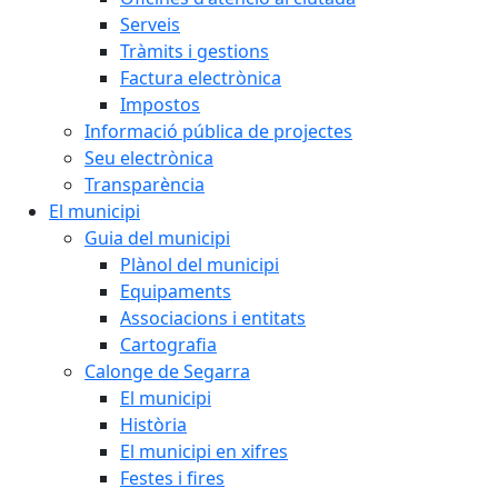
Serveis
Tràmits i gestions
Factura electrònica
Impostos
Informació pública de projectes
Seu electrònica
Transparència
El municipi
Guia del municipi
Plànol del municipi
Equipaments
Associacions i entitats
Cartografia
Calonge de Segarra
El municipi
Història
El municipi en xifres
Festes i fires