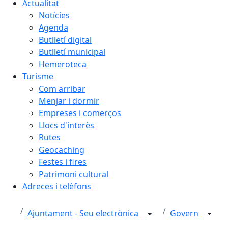
Actualitat
Notícies
Agenda
Butlletí digital
Butlletí municipal
Hemeroteca
Turisme
Com arribar
Menjar i dormir
Empreses i comerços
Llocs d'interès
Rutes
Geocaching
Festes i fires
Patrimoni cultural
Adreces i telèfons
Ajuntament - Seu electrònica
Govern