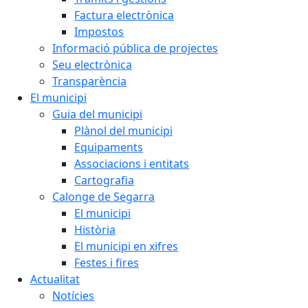
Factura electrònica
Impostos
Informació pública de projectes
Seu electrònica
Transparència
El municipi
Guia del municipi
Plànol del municipi
Equipaments
Associacions i entitats
Cartografia
Calonge de Segarra
El municipi
Història
El municipi en xifres
Festes i fires
Actualitat
Notícies