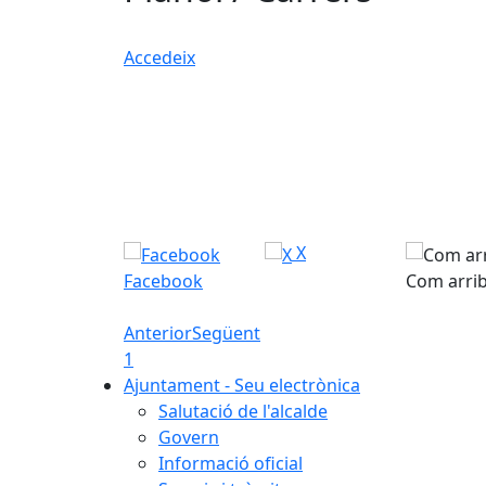
Accedeix
X
Facebook
Com arri
Anterior
Següent
1
Ajuntament - Seu electrònica
Salutació de l'alcalde
Govern
Informació oficial