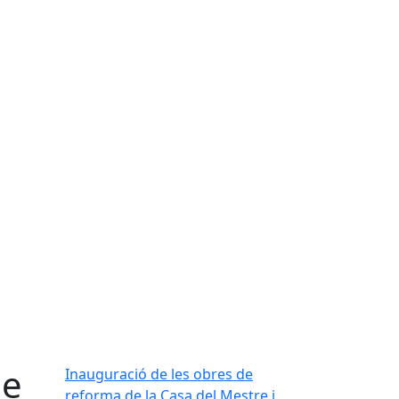
de
Inauguració de les obres de
reforma de la Casa del Mestre i