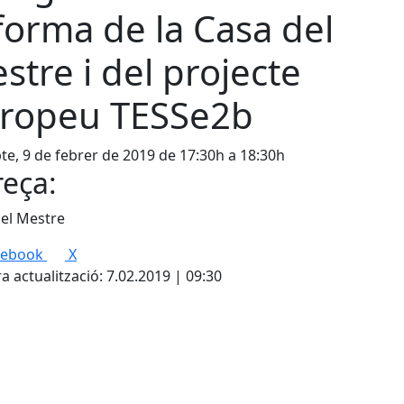
forma de la Casa del
stre i del projecte
ropeu TESSe2b
te, 9 de febrer de 2019 de 17:30h a 18:30h
eça:
el Mestre
cebook
X
a actualització: 7.02.2019 | 09:30