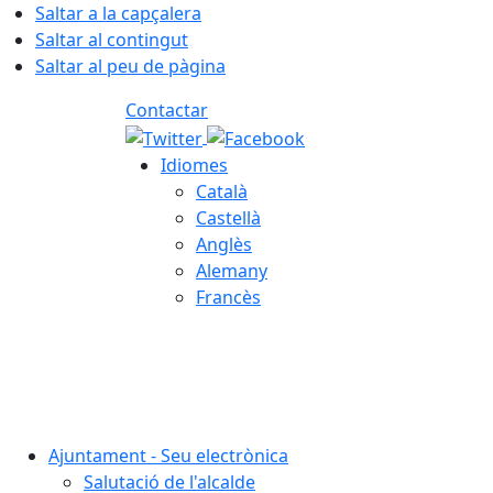
Saltar a la capçalera
Saltar al contingut
Saltar al peu de pàgina
Contactar
Idiomes
Català
Castellà
Anglès
Alemany
Francès
05.08.2026 | 21:58
Ajuntament - Seu electrònica
Salutació de l'alcalde