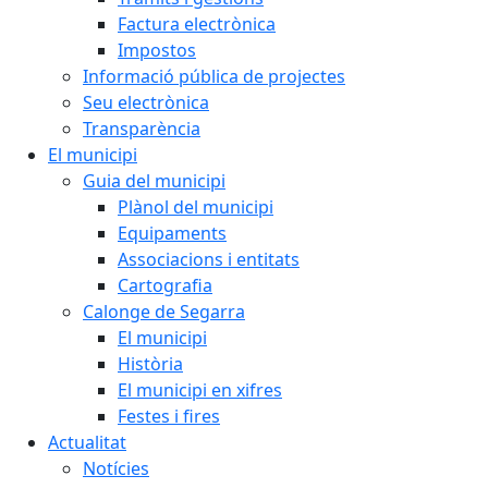
Factura electrònica
Impostos
Informació pública de projectes
Seu electrònica
Transparència
El municipi
Guia del municipi
Plànol del municipi
Equipaments
Associacions i entitats
Cartografia
Calonge de Segarra
El municipi
Història
El municipi en xifres
Festes i fires
Actualitat
Notícies