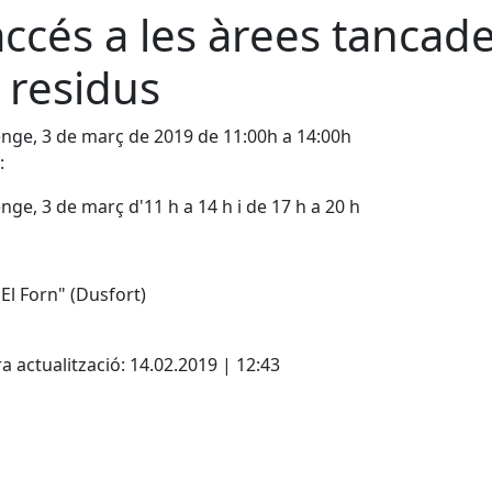
accés a les àrees tancad
 residus
ge, 3 de març de 2019 de 11:00h a 14:00h
:
ge, 3 de març d'11 h a 14 h i de 17 h a 20 h
"El Forn" (Dusfort)
cebook
X
a actualització: 14.02.2019 | 12:43