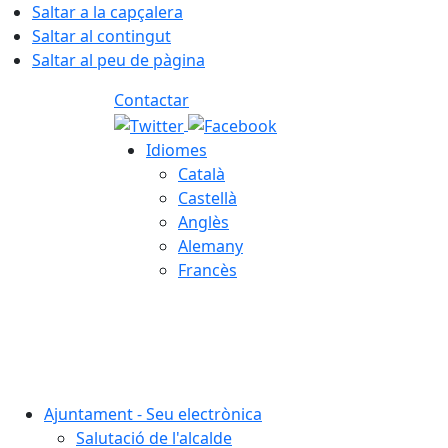
Saltar a la capçalera
Saltar al contingut
Saltar al peu de pàgina
Contactar
Idiomes
Català
Castellà
Anglès
Alemany
Francès
08.08.2026 | 10:43
Ajuntament - Seu electrònica
Salutació de l'alcalde