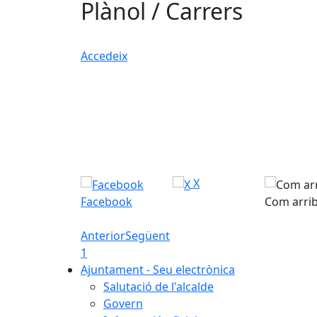
Plànol / Carrers
Accedeix
X
Facebook
Com arri
Anterior
Següent
1
Ajuntament - Seu electrònica
Salutació de l'alcalde
Govern