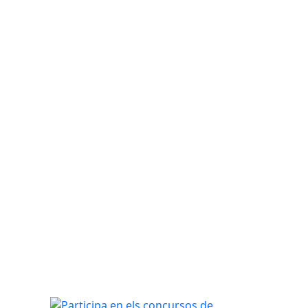
Participa en els concursos de dibuix i poemes de