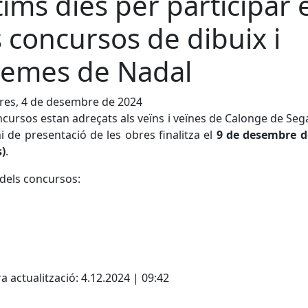
tims dies per participar 
s concursos de dibuix i
emes de Nadal
res, 4 de desembre de 2024
ncursos estan adreçats als veïns i veïnes de Calonge de Sega
i de presentació de les obres finalitza el
9 de desembre d
s)
.
dels concursos:
cebook
X
a actualització: 4.12.2024 | 09:42