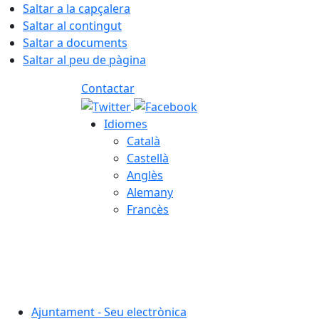
Saltar a la capçalera
Saltar al contingut
Saltar a documents
Saltar al peu de pàgina
Contactar
Idiomes
Català
Castellà
Anglès
Alemany
Francès
07.08.2026 | 16:28
Ajuntament - Seu electrònica