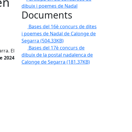
en
Documents
Bases del 16è concurs de dites
i poemes de Nadal de Calonge de
Segarra
(504.33KB)
Bases del 17è concurs de
rra. El
dibuix de la postal nadalenca de
e 2024
Calonge de Segarra
(181.37KB)