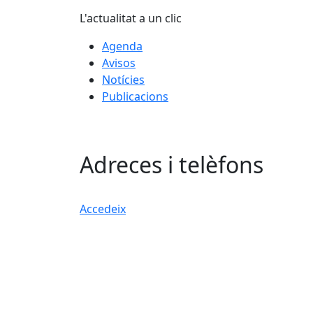
L'actualitat a un clic
Agenda
Avisos
Notícies
Publicacions
Adreces i telèfons
Accedeix