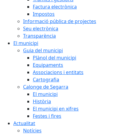
Factura electrònica
Impostos
Informació pública de projectes
Seu electrònica
Transparència
El municipi
Guia del municipi
Plànol del municipi
Equipaments
Associacions i entitats
Cartografia
Calonge de Segarra
El municipi
Història
El municipi en xifres
Festes i fires
Actualitat
Notícies