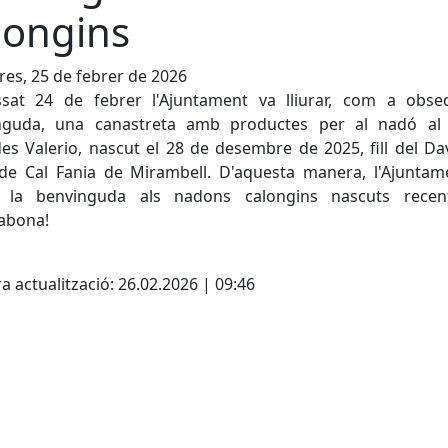
longins
es, 25 de febrer de 2026
ssat 24 de febrer l'Ajuntament va lliurar, com a obse
nguda, una canastreta amb productes per al nadó al
es Valerio, nascut el 28 de desembre de 2025, fill del Dav
 de Cal Fania de Mirambell. D'aquesta manera, l'Ajuntam
 la benvinguda als nadons calongins nascuts recen
abona!
cebook
X
a actualització: 26.02.2026 | 09:46