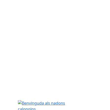
Benvinguda als nadons calongins