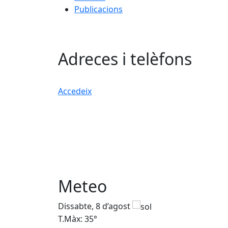
Publicacions
Adreces i telèfons
Accedeix
Meteo
Dissabte, 8 d’agost
T.Màx: 35°