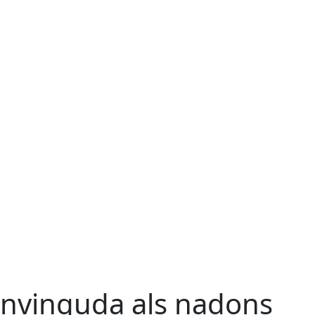
nvinguda als nadons