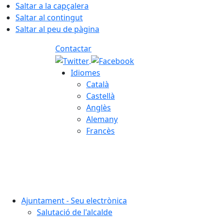
Saltar a la capçalera
Saltar al contingut
Saltar al peu de pàgina
Contactar
Idiomes
Català
Castellà
Anglès
Alemany
Francès
07.08.2026 | 22:51
Ajuntament - Seu electrònica
Salutació de l'alcalde