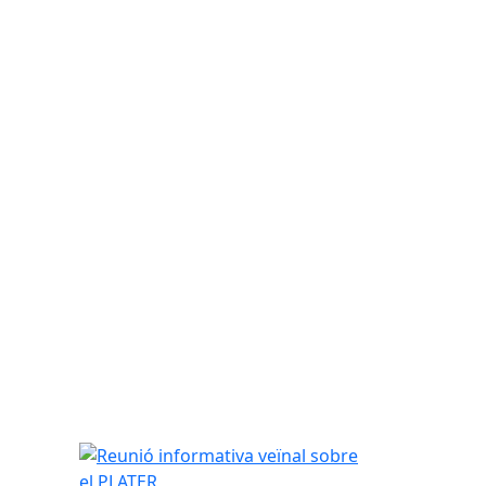
Reunió informativa veïnal sobre el PLATER