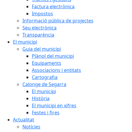
Factura electrònica
Impostos
Informació pública de projectes
Seu electrònica
Transparència
El municipi
Guia del municipi
Plànol del municipi
Equipaments
Associacions i entitats
Cartografia
Calonge de Segarra
El municipi
Història
El municipi en xifres
Festes i fires
Actualitat
Notícies