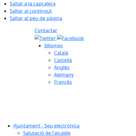
Saltar a la capçalera
Saltar al contingut
Saltar al peu de pàgina
Contactar
Idiomes
Català
Castellà
Anglès
Alemany
Francès
06.08.2026 | 23:17
Ajuntament - Seu electrònica
Salutació de l'alcalde