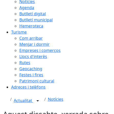
Notícies
Agenda
Butlletí digital
Butlletí municipal
Hemeroteca
Turisme
Com arribar
Menjar i dormir
Empreses i comerços
Llocs d'interès
Rutes
Geocaching
Festes i fires
Patrimoni cultural
Adreces i telèfons
Notícies
Actualitat