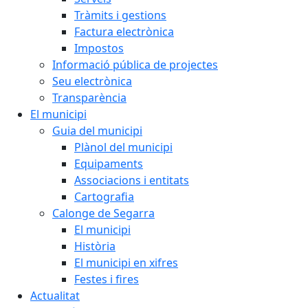
Tràmits i gestions
Factura electrònica
Impostos
Informació pública de projectes
Seu electrònica
Transparència
El municipi
Guia del municipi
Plànol del municipi
Equipaments
Associacions i entitats
Cartografia
Calonge de Segarra
El municipi
Història
El municipi en xifres
Festes i fires
Actualitat