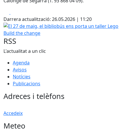
Calonge de Segarra (T. 93 868 04 09).
Facebook
X
Darrera actualització: 26.05.2026 | 11:20
El 27 de maig, el bibliobús ens porta un taller Lego Build 
RSS
L'actualitat a un clic
Agenda
Avisos
Notícies
Publicacions
Adreces i telèfons
Accedeix
Meteo