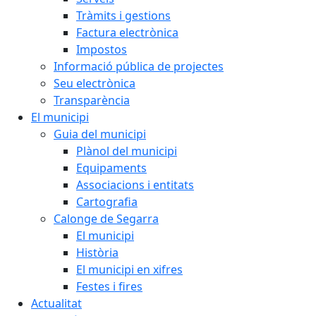
Tràmits i gestions
Factura electrònica
Impostos
Informació pública de projectes
Seu electrònica
Transparència
El municipi
Guia del municipi
Plànol del municipi
Equipaments
Associacions i entitats
Cartografia
Calonge de Segarra
El municipi
Història
El municipi en xifres
Festes i fires
Actualitat