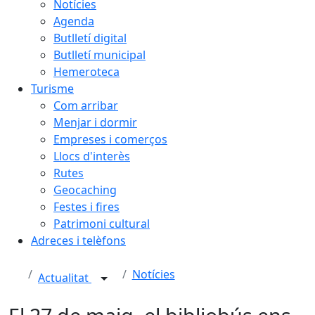
Notícies
Agenda
Butlletí digital
Butlletí municipal
Hemeroteca
Turisme
Com arribar
Menjar i dormir
Empreses i comerços
Llocs d'interès
Rutes
Geocaching
Festes i fires
Patrimoni cultural
Adreces i telèfons
Notícies
Actualitat