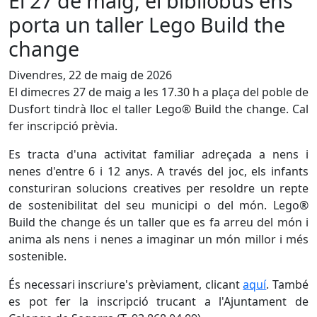
El 27 de maig, el bibliobús ens
porta un taller Lego Build the
change
Divendres, 22 de maig de 2026
El dimecres 27 de maig a les 17.30 h a plaça del poble de
Dusfort tindrà lloc el taller Lego® Build the change. Cal
fer inscripció prèvia.
Es tracta d'una activitat familiar adreçada a nens i
nenes d'entre 6 i 12 anys. A través del joc, els infants
consturiran solucions creatives per resoldre un repte
de sostenibilitat del seu municipi o del món. Lego®
Build the change és un taller que es fa arreu del món i
anima als nens i nenes a imaginar un món millor i més
sostenible.
És necessari inscriure's prèviament, clicant
aquí
. També
es pot fer la inscripció trucant a l'Ajuntament de