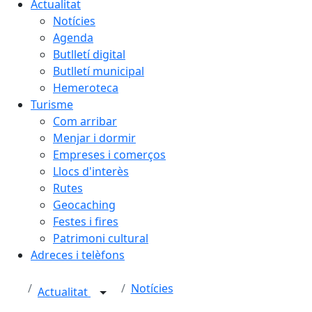
Actualitat
Notícies
Agenda
Butlletí digital
Butlletí municipal
Hemeroteca
Turisme
Com arribar
Menjar i dormir
Empreses i comerços
Llocs d'interès
Rutes
Geocaching
Festes i fires
Patrimoni cultural
Adreces i telèfons
Notícies
Actualitat