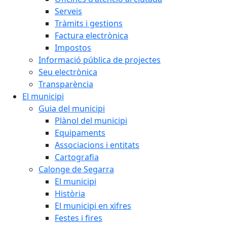
Serveis
Tràmits i gestions
Factura electrònica
Impostos
Informació pública de projectes
Seu electrònica
Transparència
El municipi
Guia del municipi
Plànol del municipi
Equipaments
Associacions i entitats
Cartografia
Calonge de Segarra
El municipi
Història
El municipi en xifres
Festes i fires