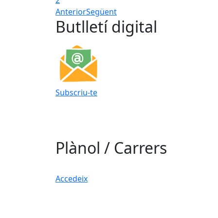
2
Anterior
Següent
Butlletí digital
Subscriu-te
Plànol / Carrers
Accedeix