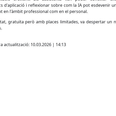
cs d'aplicació i reflexionar sobre com la IA pot esdevenir u
ant en l'àmbit professional com en el personal.
vitat, gratuïta però amb places limitades, va despertar un 
s.
cebook
X
a actualització: 10.03.2026 | 14:13