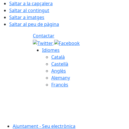
Saltar a la capçalera
Saltar al contingut
Saltar a imatges
Saltar al peu de pàgina
Contactar
Idiomes
Català
Castellà
Anglès
Alemany
Francès
07.08.2026 | 20:37
Ajuntament - Seu electrònica