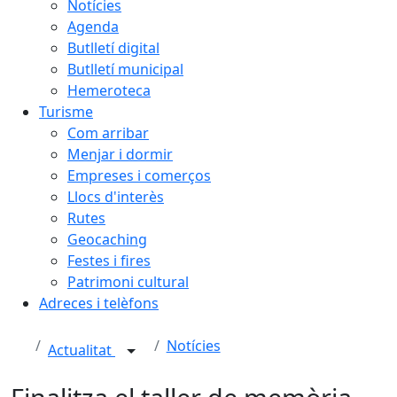
Notícies
Agenda
Butlletí digital
Butlletí municipal
Hemeroteca
Turisme
Com arribar
Menjar i dormir
Empreses i comerços
Llocs d'interès
Rutes
Geocaching
Festes i fires
Patrimoni cultural
Adreces i telèfons
Notícies
Actualitat