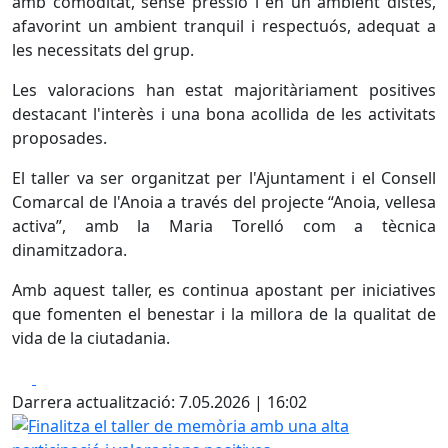
amb comoditat, sense pressió i en un ambient distès,
afavorint un ambient tranquil i respectuós, adequat a
les necessitats del grup.
Les valoracions han estat majoritàriament positives
destacant l'interès i una bona acollida de les activitats
proposades.
El taller va ser organitzat per l'Ajuntament i el Consell
Comarcal de l'Anoia a través del projecte “Anoia, vellesa
activa”, amb la Maria Torelló com a tècnica
dinamitzadora.
Amb aquest taller, es continua apostant per iniciatives
que fomenten el benestar i la millora de la qualitat de
vida de la ciutadania.
Facebook
X
Darrera actualització: 7.05.2026 | 16:02
Finalitza el taller de memòria amb una alta participació i 