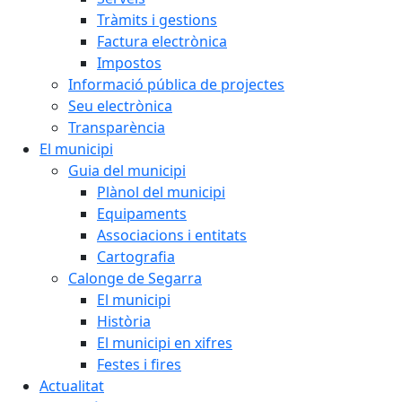
Tràmits i gestions
Factura electrònica
Impostos
Informació pública de projectes
Seu electrònica
Transparència
El municipi
Guia del municipi
Plànol del municipi
Equipaments
Associacions i entitats
Cartografia
Calonge de Segarra
El municipi
Història
El municipi en xifres
Festes i fires
Actualitat