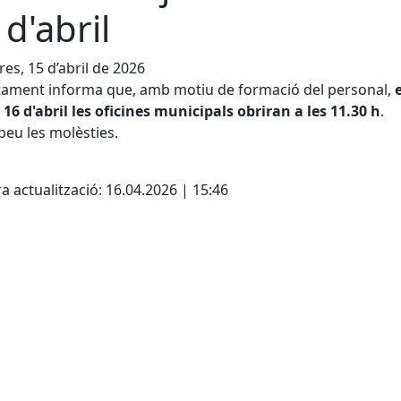
 d'abril
es, 15 d’abril de 2026
tament informa que, amb motiu de formació del personal,
e
 16 d'abril les oficines municipals obriran a les 11.30 h
.
peu les molèsties.
cebook
X
a actualització: 16.04.2026 | 15:46