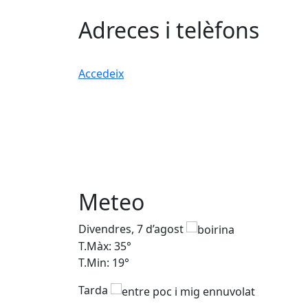
Adreces i telèfons
Accedeix
Meteo
Divendres, 7 d’agost
T.Màx: 35°
T.Min: 19°
Tarda