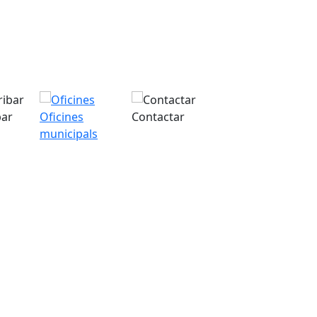
bar
Oficines
Contactar
municipals