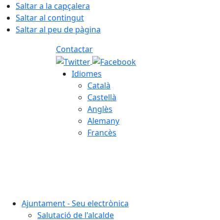
Saltar a la capçalera
Saltar al contingut
Saltar al peu de pàgina
Contactar
Idiomes
Català
Castellà
Anglès
Alemany
Francès
07.08.2026 | 08:34
Ajuntament - Seu electrònica
Salutació de l'alcalde