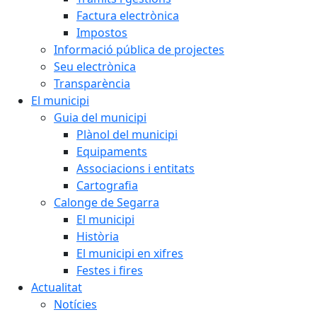
Factura electrònica
Impostos
Informació pública de projectes
Seu electrònica
Transparència
El municipi
Guia del municipi
Plànol del municipi
Equipaments
Associacions i entitats
Cartografia
Calonge de Segarra
El municipi
Història
El municipi en xifres
Festes i fires
Actualitat
Notícies