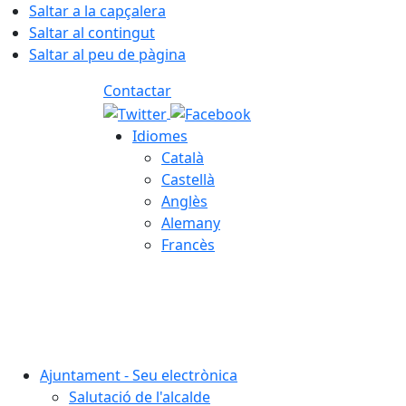
Saltar a la capçalera
Saltar al contingut
Saltar al peu de pàgina
Contactar
Idiomes
Català
Castellà
Anglès
Alemany
Francès
06.08.2026 | 22:52
Ajuntament - Seu electrònica
Salutació de l'alcalde