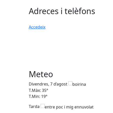
Adreces i telèfons
Accedeix
Meteo
Divendres, 7 d’agost
T.Màx: 35°
T.Min: 19°
Tarda