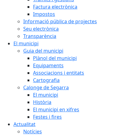
Factura electrònica
Impostos
Informació pública de projectes
Seu electrònica
Transparència
El municipi
Guia del municipi
Plànol del municipi
Equipaments
Associacions i entitats
Cartografia
Calonge de Segarra
El municipi
Història
El municipi en xifres
Festes i fires
Actualitat
Notícies