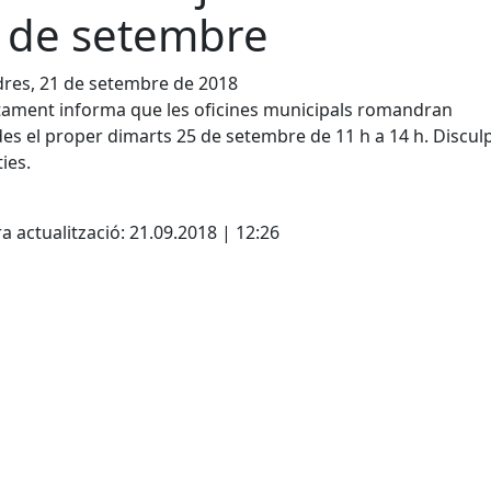
 de setembre
res, 21 de setembre de 2018
tament informa que les oficines municipals romandran
es el proper dimarts 25 de setembre de 11 h a 14 h. Discul
ies.
cebook
X
a actualització: 21.09.2018 | 12:26