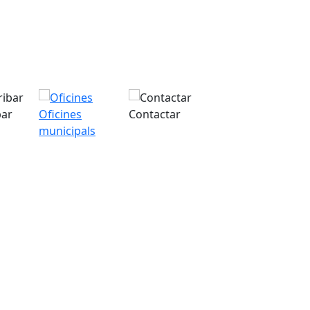
bar
Oficines
Contactar
municipals