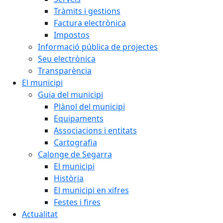
Tràmits i gestions
Factura electrònica
Impostos
Informació pública de projectes
Seu electrònica
Transparència
El municipi
Guia del municipi
Plànol del municipi
Equipaments
Associacions i entitats
Cartografia
Calonge de Segarra
El municipi
Història
El municipi en xifres
Festes i fires
Actualitat