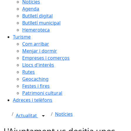
Notícies
Agenda
Butlletí digital
Butlletí municipal
Hemeroteca
Turisme
Com arribar
Menjar i dormir
Empreses i comerços
Llocs d'interès
Rutes
Geocaching
Festes i fires
Patrimoni cultural
Adreces i telèfons
Notícies
Actualitat