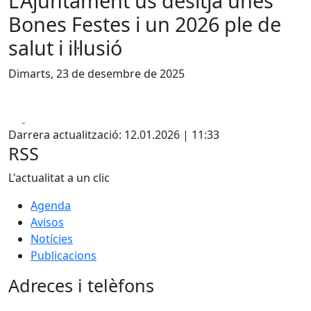
L'Ajuntament us desitja unes
Bones Festes i un 2026 ple de
salut i il·lusió
Dimarts, 23 de desembre de 2025
Facebook
X
Darrera actualització: 12.01.2026 | 11:33
RSS
L'actualitat a un clic
Agenda
Avisos
Notícies
Publicacions
Adreces i telèfons