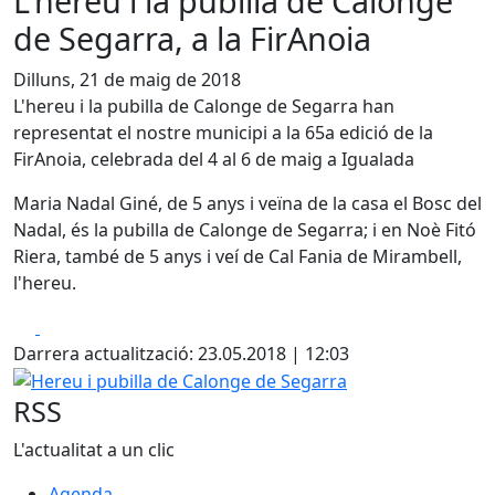
L'hereu i la pubilla de Calonge
de Segarra, a la FirAnoia
Dilluns, 21 de maig de 2018
L'hereu i la pubilla de Calonge de Segarra han
representat el nostre municipi a la 65a edició de la
FirAnoia, celebrada del 4 al 6 de maig a Igualada
Maria Nadal Giné, de 5 anys i veïna de la casa el Bosc del
Nadal, és la pubilla de Calonge de Segarra; i en Noè Fitó
Riera, també de 5 anys i veí de Cal Fania de Mirambell,
l'hereu.
Facebook
X
Darrera actualització: 23.05.2018 | 12:03
Hereu i pubilla de Calonge de Segarra
RSS
L'actualitat a un clic
Agenda