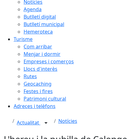
Notícies
Agenda
Butlletí digital
Butlletí municipal
Hemeroteca
Turisme
Com arribar
Menjar i dormir
Empreses i comerços
Llocs d'interès
Rutes
Geocaching
Festes i fires
Patrimoni cultural
Adreces i telèfons
Notícies
Actualitat