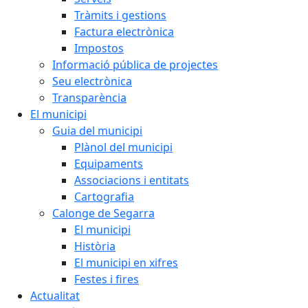
Tràmits i gestions
Factura electrònica
Impostos
Informació pública de projectes
Seu electrònica
Transparència
El municipi
Guia del municipi
Plànol del municipi
Equipaments
Associacions i entitats
Cartografia
Calonge de Segarra
El municipi
Història
El municipi en xifres
Festes i fires
Actualitat