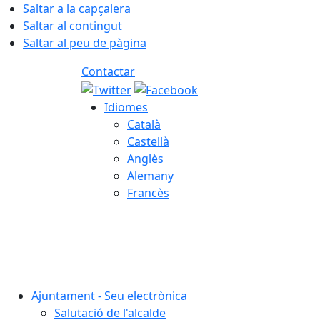
Saltar a la capçalera
Saltar al contingut
Saltar al peu de pàgina
Contactar
Idiomes
Català
Castellà
Anglès
Alemany
Francès
07.08.2026 | 14:23
Ajuntament - Seu electrònica
Salutació de l'alcalde