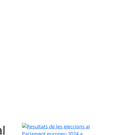
al
Resultats de les eleccions al Parlament europeu 