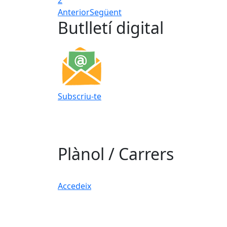
2
Anterior
Següent
Butlletí digital
Subscriu-te
Plànol / Carrers
Accedeix