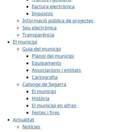
Factura electrònica
Impostos
Informació pública de projectes
Seu electrònica
Transparència
El municipi
Guia del municipi
Plànol del municipi
Equipaments
Associacions i entitats
Cartografia
Calonge de Segarra
El municipi
Història
El municipi en xifres
Festes i fires
Actualitat
Notícies