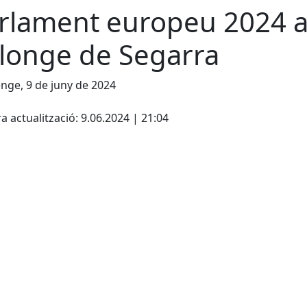
rlament europeu 2024 
longe de Segarra
ge, 9 de juny de 2024
cebook
X
a actualització: 9.06.2024 | 21:04