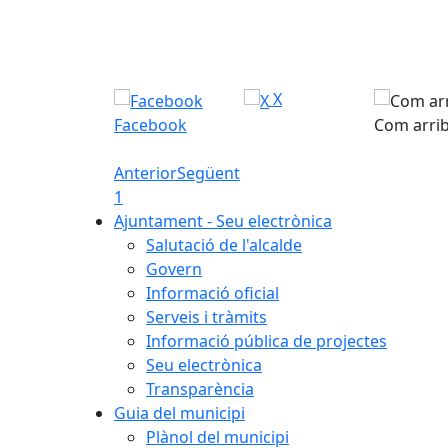
X
Facebook
Com arri
Anterior
Següent
1
Ajuntament - Seu electrònica
Salutació de l'alcalde
Govern
Informació oficial
Serveis i tràmits
Informació pública de projectes
Seu electrònica
Transparència
Guia del municipi
Plànol del municipi