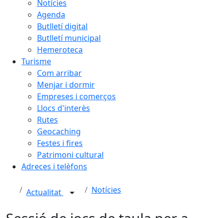
Notícies
Agenda
Butlletí digital
Butlletí municipal
Hemeroteca
Turisme
Com arribar
Menjar i dormir
Empreses i comerços
Llocs d'interès
Rutes
Geocaching
Festes i fires
Patrimoni cultural
Adreces i telèfons
Notícies
Actualitat