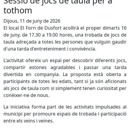
Sessió de jocs de taula per a
tothom
Dijous, 11 de juny de 2026
El local El Forn de Dusfort acollirà el proper dimarts 16
de juny, de 17.30 a 19.00 hores, una trobada de jocs de
taula adreçada a totes les persones que vulguin gaudir
d'una tarda d'entreteniment i convivència.
L'activitat ofereix un espai per descobrir diferents jocs,
compartir estones agradables i passar una tarda
divertida en companyia. La proposta està oberta a
participants de totes les edats, tant si ja són aficionats
als jocs de taula com si simplement tenen curiositat per
conèixer-ne de nous.
La iniciativa forma part de les activitats impulsades al
municipi per promoure espais de trobada i participació
entre els veïns i veïnes.