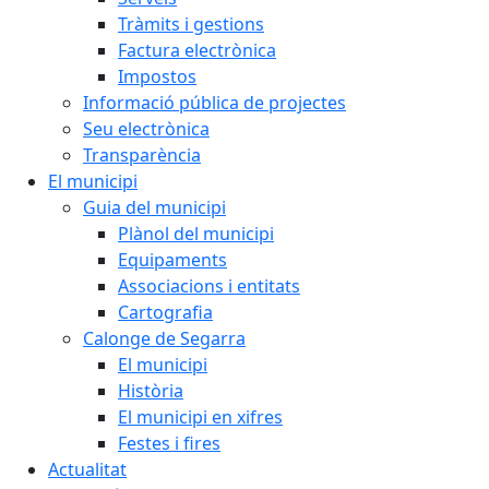
Tràmits i gestions
Factura electrònica
Impostos
Informació pública de projectes
Seu electrònica
Transparència
El municipi
Guia del municipi
Plànol del municipi
Equipaments
Associacions i entitats
Cartografia
Calonge de Segarra
El municipi
Història
El municipi en xifres
Festes i fires
Actualitat