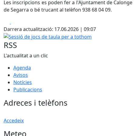
Les inscripcions es poden fer a l'Ajuntament de Calonge
de Segarra o bé trucant al telèfon 938 68 04 09.
Facebook
X
Darrera actualització: 17.06.2026 | 09:07
Sessió de jocs de taula per a tothom
RSS
L'actualitat a un clic
Agenda
Avisos
Notícies
Publicacions
Adreces i telèfons
Accedeix
Meteo