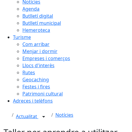
Notícies
Agenda
Butlletí digital
Butlletí municipal
Hemeroteca
Turisme
Com arribar
Menjar i dormir
Empreses i comerços
Llocs d'interès
Rutes
Geocaching
Festes i fires
Patrimoni cultural
Adreces i telèfons
Notícies
Actualitat