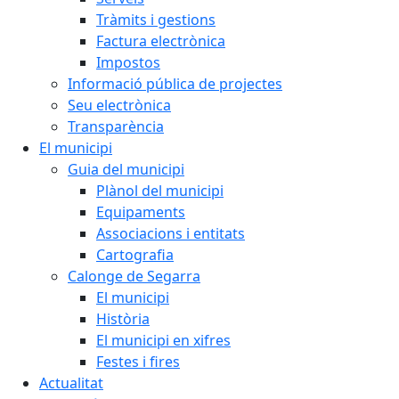
Tràmits i gestions
Factura electrònica
Impostos
Informació pública de projectes
Seu electrònica
Transparència
El municipi
Guia del municipi
Plànol del municipi
Equipaments
Associacions i entitats
Cartografia
Calonge de Segarra
El municipi
Història
El municipi en xifres
Festes i fires
Actualitat