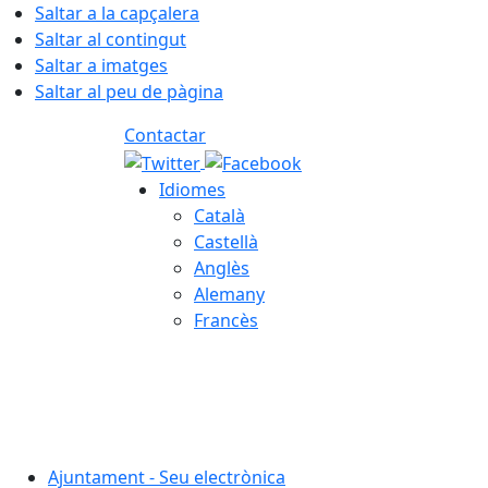
Saltar a la capçalera
Saltar al contingut
Saltar a imatges
Saltar al peu de pàgina
Contactar
Idiomes
Català
Castellà
Anglès
Alemany
Francès
09.08.2026 | 06:45
Ajuntament - Seu electrònica