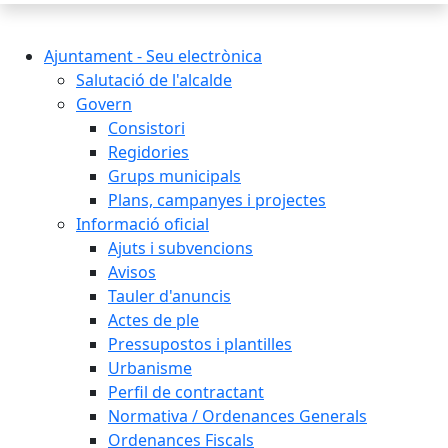
Ajuntament - Seu electrònica
Salutació de l'alcalde
Govern
Consistori
Regidories
Grups municipals
Plans, campanyes i projectes
Informació oficial
Ajuts i subvencions
Avisos
Tauler d'anuncis
Actes de ple
Pressupostos i plantilles
Urbanisme
Perfil de contractant
Normativa / Ordenances Generals
Ordenances Fiscals