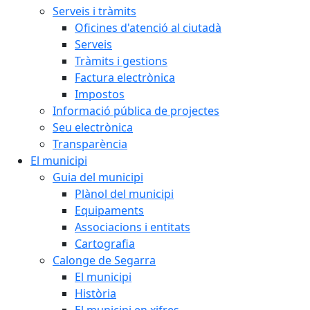
Serveis i tràmits
Oficines d'atenció al ciutadà
Serveis
Tràmits i gestions
Factura electrònica
Impostos
Informació pública de projectes
Seu electrònica
Transparència
El municipi
Guia del municipi
Plànol del municipi
Equipaments
Associacions i entitats
Cartografia
Calonge de Segarra
El municipi
Història
El municipi en xifres