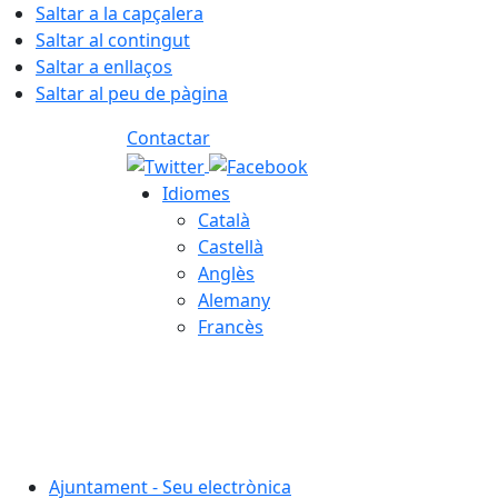
Saltar a la capçalera
Saltar al contingut
Saltar a enllaços
Saltar al peu de pàgina
Contactar
Idiomes
Català
Castellà
Anglès
Alemany
Francès
08.08.2026 | 08:25
Ajuntament - Seu electrònica