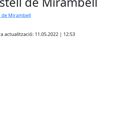
stell de Mirambell
l de Mirambell
cebook
X
a actualització: 11.05.2022 | 12:53