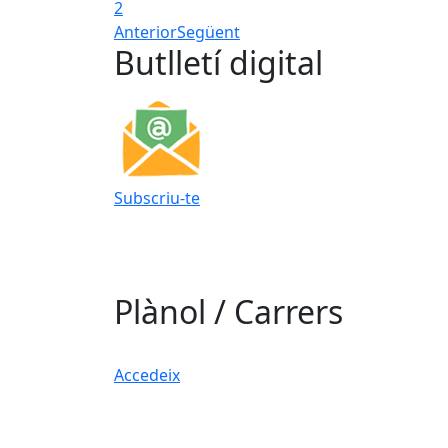
2
Anterior
Següent
Butlletí digital
Subscriu-te
Plànol / Carrers
Accedeix