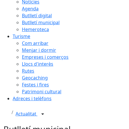
Notícies
Agenda
Butlletí digital
Butlletí municipal
Hemeroteca
Turisme
Com arribar
Menjar i dormir
Empreses i comerços
Llocs d'interès
Rutes
Geocaching
Festes i fires
Patrimoni cultural
Adreces i telèfons
Actualitat