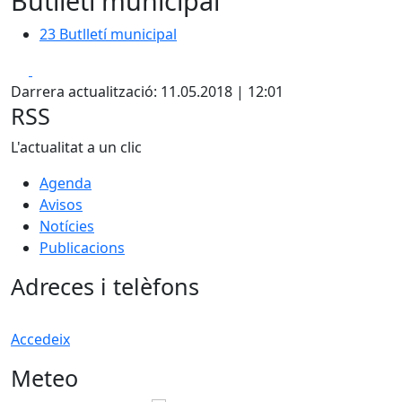
Butlletí municipal
23 Butlletí municipal
Facebook
X
Darrera actualització: 11.05.2018 | 12:01
RSS
L'actualitat a un clic
Agenda
Avisos
Notícies
Publicacions
Adreces i telèfons
Accedeix
Meteo