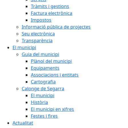
Tràmits i gestions
Factura electrònica
Impostos
Informació pública de projectes
Seu electrònica
Transparència
El municipi
Guia del municipi
Plànol del municipi
Equipaments
Associacions i entitats
Cartografia
Calonge de Segarra
El municipi
Història
El municipi en xifres
Festes i fires
Actualitat