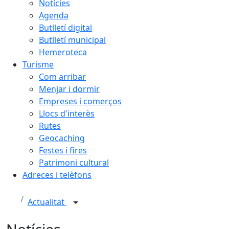
Notícies
Agenda
Butlletí digital
Butlletí municipal
Hemeroteca
Turisme
Com arribar
Menjar i dormir
Empreses i comerços
Llocs d'interès
Rutes
Geocaching
Festes i fires
Patrimoni cultural
Adreces i telèfons
Actualitat