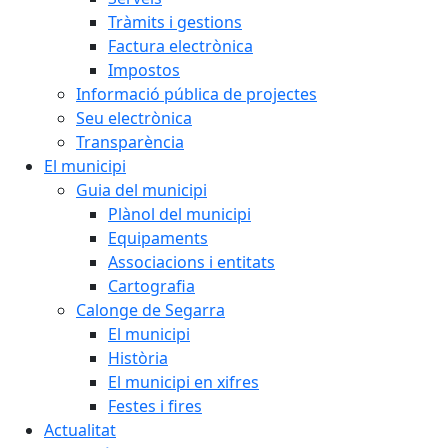
Tràmits i gestions
Factura electrònica
Impostos
Informació pública de projectes
Seu electrònica
Transparència
El municipi
Guia del municipi
Plànol del municipi
Equipaments
Associacions i entitats
Cartografia
Calonge de Segarra
El municipi
Història
El municipi en xifres
Festes i fires
Actualitat