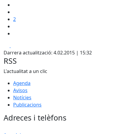
2
Facebook
X
Darrera actualització: 4.02.2015 | 15:32
RSS
L'actualitat a un clic
Agenda
Avisos
Notícies
Publicacions
Adreces i telèfons