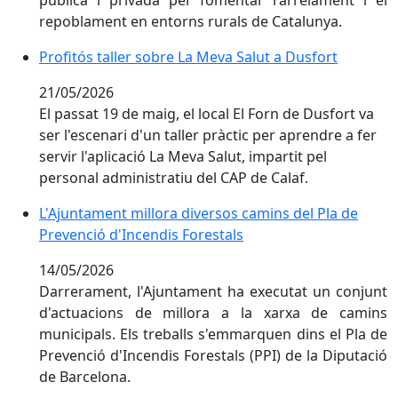
repoblament en entorns rurals de Catalunya.
Profitós taller sobre La Meva Salut a Dusfort
Profitós taller sobre La Meva Salut a Dusfort
21/05/2026
El passat 19 de maig, el local El Forn de Dusfort va
ser l'escenari d'un taller pràctic per aprendre a fer
servir l'aplicació La Meva Salut, impartit pel
personal administratiu del CAP de Calaf.
L'Ajuntament millora diversos camins del Pla de Preve
L'Ajuntament millora diversos camins del Pla de
Prevenció d'Incendis Forestals
14/05/2026
Darrerament, l'Ajuntament ha executat un conjunt
d'actuacions de millora a la xarxa de camins
municipals. Els treballs s'emmarquen dins el Pla de
Prevenció d'Incendis Forestals (PPI) de la Diputació
de Barcelona.