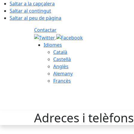
Saltar a la capçalera
Saltar al contingut
Saltar al peu de pàgina
Contactar
Idiomes
Català
Castellà
Anglès
Alemany
Francès
06.08.2026 | 16:13
Adreces i telèfons