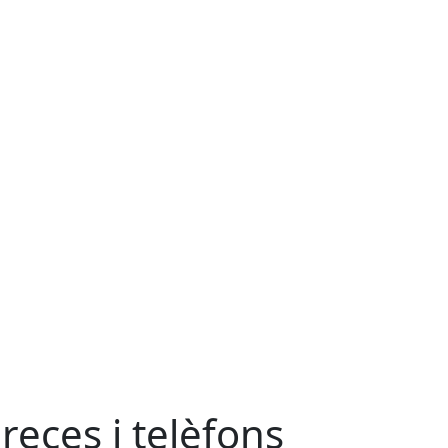
reces i telèfons