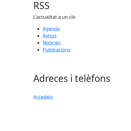
RSS
L'actualitat a un clic
Agenda
Avisos
Notícies
Publicacions
Adreces i telèfons
Accedeix