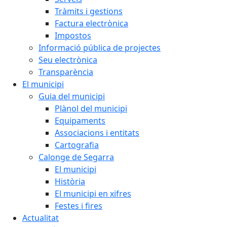
Tràmits i gestions
Factura electrònica
Impostos
Informació pública de projectes
Seu electrònica
Transparència
El municipi
Guia del municipi
Plànol del municipi
Equipaments
Associacions i entitats
Cartografia
Calonge de Segarra
El municipi
Història
El municipi en xifres
Festes i fires
Actualitat