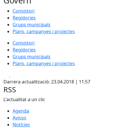
Govern
Consistori
Regidories
Grups municipals
Plans, campanyes i projectes
Consistori
Regidories
Grups municipals
Plans, campanyes i projectes
Facebook
X
Darrera actualització: 23.04.2018 | 11:57
RSS
L'actualitat a un clic
Agenda
Avisos
Notícies