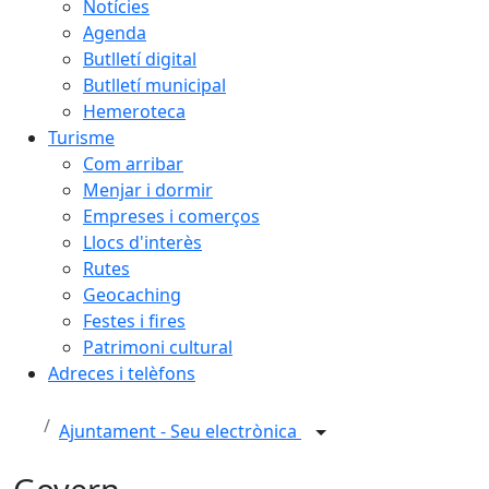
Notícies
Agenda
Butlletí digital
Butlletí municipal
Hemeroteca
Turisme
Com arribar
Menjar i dormir
Empreses i comerços
Llocs d'interès
Rutes
Geocaching
Festes i fires
Patrimoni cultural
Adreces i telèfons
Ajuntament - Seu electrònica