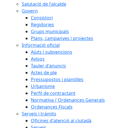
Salutació de l'alcalde
Govern
Consistori
Regidories
Grups municipals
Plans, campanyes i projectes
Informació oficial
Ajuts i subvencions
Avisos
Tauler d'anuncis
Actes de ple
Pressupostos i plantilles
Urbanisme
Perfil de contractant
Normativa / Ordenances Generals
Ordenances Fiscals
Serveis i tràmits
Oficines d'atenció al ciutadà
Serveis