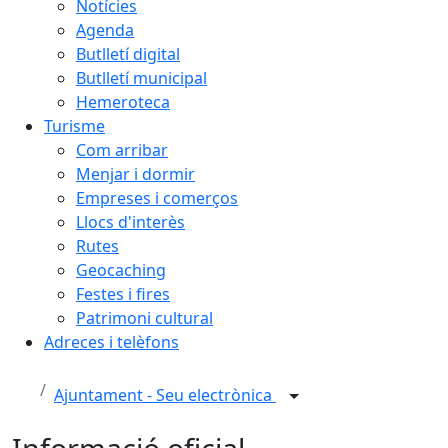
Notícies
Agenda
Butlletí digital
Butlletí municipal
Hemeroteca
Turisme
Com arribar
Menjar i dormir
Empreses i comerços
Llocs d'interès
Rutes
Geocaching
Festes i fires
Patrimoni cultural
Adreces i telèfons
Ajuntament - Seu electrònica