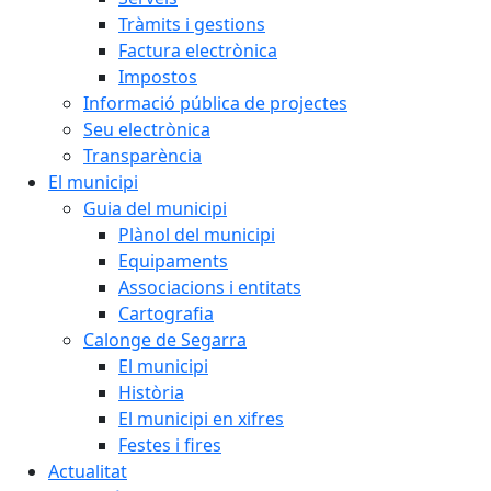
Tràmits i gestions
Factura electrònica
Impostos
Informació pública de projectes
Seu electrònica
Transparència
El municipi
Guia del municipi
Plànol del municipi
Equipaments
Associacions i entitats
Cartografia
Calonge de Segarra
El municipi
Història
El municipi en xifres
Festes i fires
Actualitat