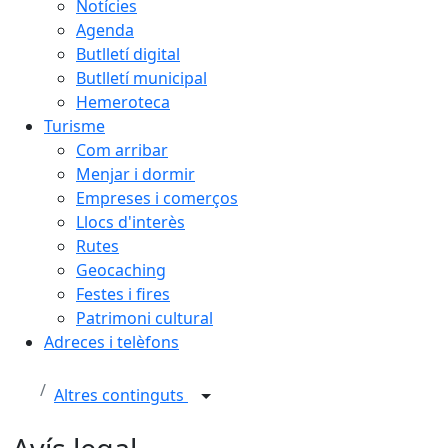
Notícies
Agenda
Butlletí digital
Butlletí municipal
Hemeroteca
Turisme
Com arribar
Menjar i dormir
Empreses i comerços
Llocs d'interès
Rutes
Geocaching
Festes i fires
Patrimoni cultural
Adreces i telèfons
Altres continguts