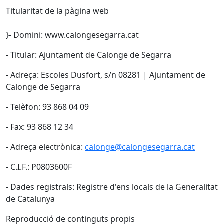
Titularitat de la pàgina web
}- Domini: www.calongesegarra.cat
- Titular: Ajuntament de Calonge de Segarra
- Adreça: Escoles Dusfort, s/n 08281 | Ajuntament de
Calonge de Segarra
- Telèfon: 93 868 04 09
- Fax: 93 868 12 34
- Adreça electrònica:
calonge@calongesegarra.cat
- C.I.F.: P0803600F
- Dades registrals: Registre d'ens locals de la Generalitat
de Catalunya
Reproducció de continguts propis