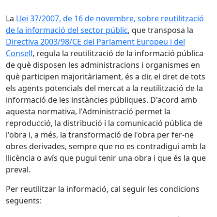
La
Llei 37/2007, de 16 de novembre, sobre reutilització
de la informació del sector públic
, que transposa la
Directiva 2003/98/CE del Parlament Europeu i del
Consell
, regula la reutilització de la informació pública
de què disposen les administracions i organismes en
què participen majoritàriament, és a dir, el dret de tots
els agents potencials del mercat a la reutilització de la
informació de les instàncies públiques. D'acord amb
aquesta normativa, l'Administració permet la
reproducció, la distribució i la comunicació pública de
l'obra i, a més, la transformació de l'obra per fer-ne
obres derivades, sempre que no es contradigui amb la
llicència o avís que pugui tenir una obra i que és la que
preval.
Per reutilitzar la informació, cal seguir les condicions
següents: