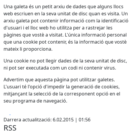
Una galeta és un petit arxiu de dades que alguns llocs
web escriuen en la seva unitat de disc quan es visita. Un
arxiu galeta pot contenir informació com la identificació
d'usuari i el lloc web ho utilitza per a rastrejar les
pàgines que vostè a visitat. L'única informació personal
que una cookie pot contenir, és la informació que vostè
mateix li proporciona.
Una cookie no pot llegir dades de la seva unitat de disc,
ni pot ser executada com un codi ni contenir virus.
Advertim que aquesta pàgina pot utilitzar galetes.
L'usuari té l'opció d'impedir la generació de cookies,
mitjançant la selecció de la corresponent opció en el
seu programa de navegació.
Facebook
X
Darrera actualització: 6.02.2015 | 01:56
RSS