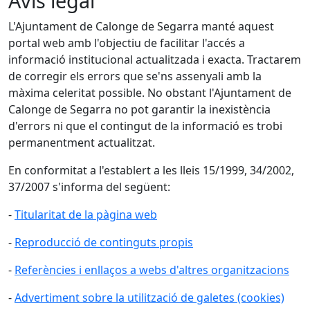
Avís legal
L'Ajuntament de Calonge de Segarra manté aquest
portal web amb l'objectiu de facilitar l'accés a
informació institucional actualitzada i exacta. Tractarem
de corregir els errors que se'ns assenyali amb la
màxima celeritat possible. No obstant l'Ajuntament de
Calonge de Segarra no pot garantir la inexistència
d'errors ni que el contingut de la informació es trobi
permanentment actualitzat.
En conformitat a l'establert a les lleis 15/1999, 34/2002,
37/2007 s'informa del següent:
-
Titularitat de la pàgina web
-
Reproducció de continguts propis
-
Referències i enllaços a webs d'altres organitzacions
-
Advertiment sobre la utilització de galetes (cookies)