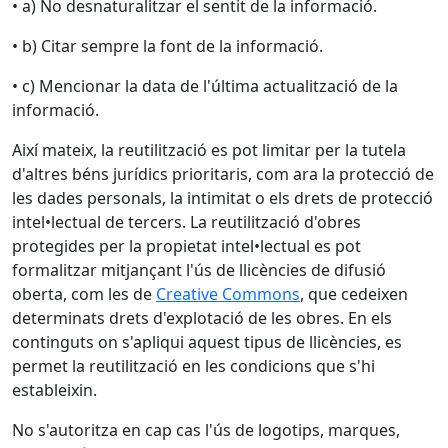
• a) No desnaturalitzar el sentit de la informació.
• b) Citar sempre la font de la informació.
• c) Mencionar la data de l'última actualització de la
informació.
Així mateix, la reutilització es pot limitar per la tutela
d'altres béns jurídics prioritaris, com ara la protecció de
les dades personals, la intimitat o els drets de protecció
intel•lectual de tercers. La reutilització d'obres
protegides per la propietat intel•lectual es pot
formalitzar mitjançant l'ús de llicències de difusió
oberta, com les de
Creative Commons
, que cedeixen
determinats drets d'explotació de les obres. En els
continguts on s'apliqui aquest tipus de llicències, es
permet la reutilització en les condicions que s'hi
estableixin.
No s'autoritza en cap cas l'ús de logotips, marques,