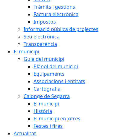
Tràmits i gestions
Factura electrònica
Impostos
Informació pública de projectes
Seu electrònica
Transparència
El municipi
Guia del municipi
Plànol del municipi
Equipaments
Associacions i entitats
Cartografia
Calonge de Segarra
El municipi
Història
El municipi en xifres
Festes i fires
Actualitat