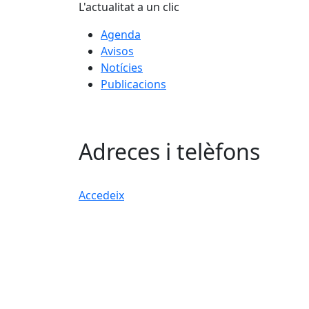
L'actualitat a un clic
Agenda
Avisos
Notícies
Publicacions
Adreces i telèfons
Accedeix