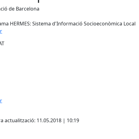
ció de Barcelona
ama HERMES: Sistema d'Informació Socioeconòmica Local
r
AT
r
cebook
X
a actualització: 11.05.2018 | 10:19