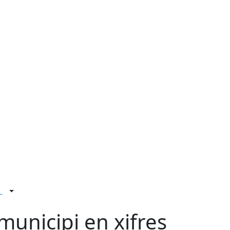
a
 municipi en xifres