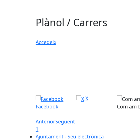
Plànol / Carrers
Accedeix
X
Facebook
Com arri
Anterior
Següent
1
Ajuntament - Seu electrònica