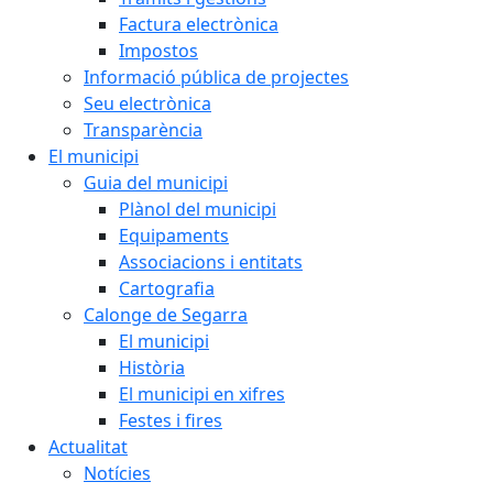
Factura electrònica
Impostos
Informació pública de projectes
Seu electrònica
Transparència
El municipi
Guia del municipi
Plànol del municipi
Equipaments
Associacions i entitats
Cartografia
Calonge de Segarra
El municipi
Història
El municipi en xifres
Festes i fires
Actualitat
Notícies