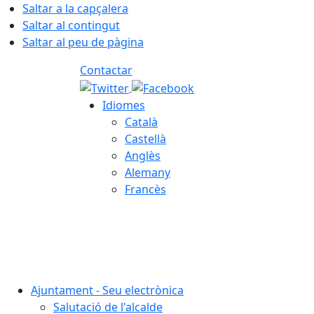
Saltar a la capçalera
Saltar al contingut
Saltar al peu de pàgina
Contactar
Idiomes
Català
Castellà
Anglès
Alemany
Francès
06.08.2026 | 12:19
Ajuntament - Seu electrònica
Salutació de l'alcalde