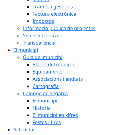
Tràmits i gestions
Factura electrònica
Impostos
Informació pública de projectes
Seu electrònica
Transparència
El municipi
Guia del municipi
Plànol del municipi
Equipaments
Associacions i entitats
Cartografia
Calonge de Segarra
El municipi
Història
El municipi en xifres
Festes i fires
Actualitat