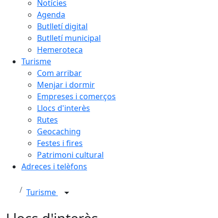
Notícies
Agenda
Butlletí digital
Butlletí municipal
Hemeroteca
Turisme
Com arribar
Menjar i dormir
Empreses i comerços
Llocs d'interès
Rutes
Geocaching
Festes i fires
Patrimoni cultural
Adreces i telèfons
Turisme