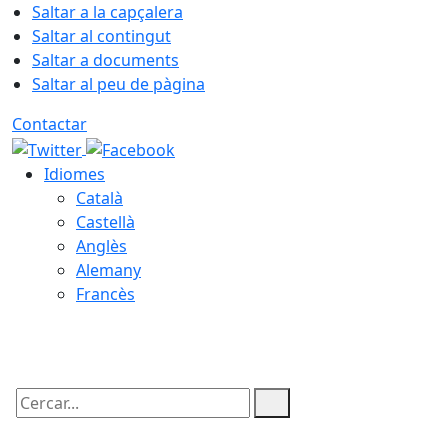
Saltar a la capçalera
Saltar al contingut
Saltar a documents
Saltar al peu de pàgina
Contactar
Idiomes
Català
Castellà
Anglès
Alemany
Francès
07.08.2026 | 11:51
Cercar: