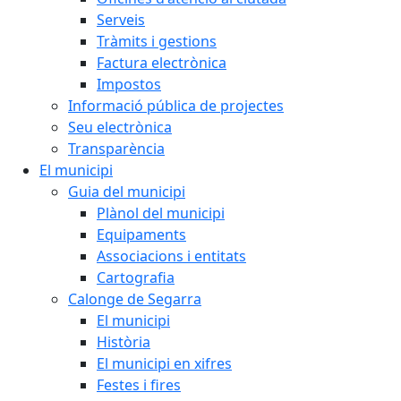
Serveis
Tràmits i gestions
Factura electrònica
Impostos
Informació pública de projectes
Seu electrònica
Transparència
El municipi
Guia del municipi
Plànol del municipi
Equipaments
Associacions i entitats
Cartografia
Calonge de Segarra
El municipi
Història
El municipi en xifres
Festes i fires