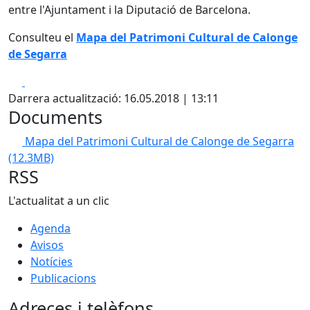
entre l'Ajuntament i la Diputació de Barcelona.
Consulteu el
Mapa del Patrimoni Cultural de Calonge
de Segarra
Facebook
X
Darrera actualització: 16.05.2018 | 13:11
Documents
Mapa del Patrimoni Cultural de Calonge de Segarra
(12.3MB)
RSS
L'actualitat a un clic
Agenda
Avisos
Notícies
Publicacions
Adreces i telèfons