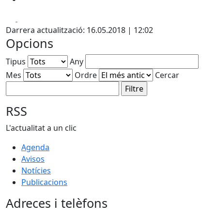
Facebook
X
Darrera actualització: 16.05.2018 | 12:02
Opcions
Tipus
Any
Mes
Ordre
Cercar
RSS
L'actualitat a un clic
Agenda
Avisos
Notícies
Publicacions
Adreces i telèfons