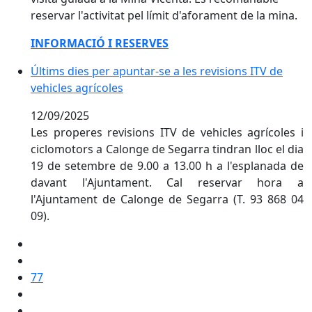
reservar l'activitat pel límit d'aforament de la mina.
INFORMACIÓ I RESERVES
Últims dies per apuntar-se a les revisions ITV de vehic
Últims dies per apuntar-se a les revisions ITV de
vehicles agrícoles
12/09/2025
Les properes revisions ITV de vehicles agrícoles i
ciclomotors a Calonge de Segarra tindran lloc el dia
19 de setembre de 9.00 a 13.00 h a l'esplanada de
davant l'Ajuntament. Cal reservar hora a
l'Ajuntament de Calonge de Segarra (T. 93 868 04
09).
77