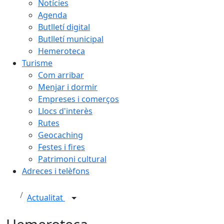
Notícies
Agenda
Butlletí digital
Butlletí municipal
Hemeroteca
Turisme
Com arribar
Menjar i dormir
Empreses i comerços
Llocs d'interès
Rutes
Geocaching
Festes i fires
Patrimoni cultural
Adreces i telèfons
Actualitat