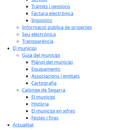
Tràmits i gestions
Factura electrònica
Impostos
Informació pública de projectes
Seu electrònica
Transparència
El municipi
Guia del municipi
Plànol del municipi
Equipaments
Associacions i entitats
Cartografia
Calonge de Segarra
El municipi
Història
El municipi en xifres
Festes i fires
Actualitat